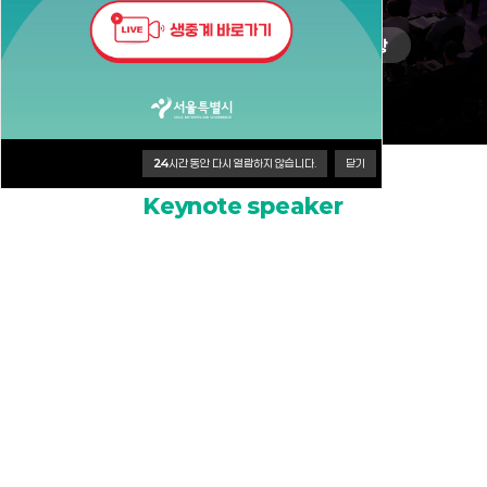
사전등록
프로그램
공지사항
24
시간 동안 다시 열람하지 않습니다.
닫기
기조연사
Keynote speaker