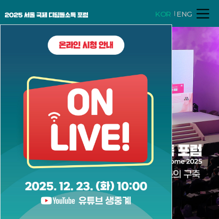
KOR
ENG